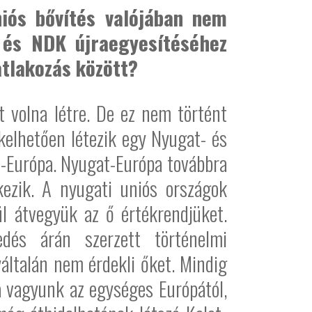
iós bővítés valójában nem
 és NDK újraegyesítéséhez
atlakozás között?
 volna létre. De ez nem történt
elhetően létezik egy Nyugat- és
t-Európa. Nyugat-Európa továbbra
ezik. A nyugati uniós országok
ül átvegyük az ő értékrendjüket.
és árán szerzett történelmi
általán nem érdekli őket. Mindig
 vagyunk az egységes Európától,