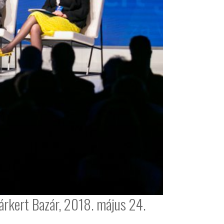
árkert Bazár, 2018. május 24.