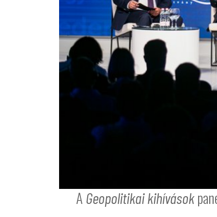
A
pane
Geopolitikai kihívások