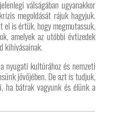
jelenlegi válságában ugyanakkor
ízis megoldását rájuk hagyjuk.
célt el is értük, hogy megmutassuk,
ok, amelyek az utóbbi évtizedek
d kihívásainak.
 a nyugati kultúrához és nemzeti
sünk jövőjében. De azt is tudjuk,
, ha bátrak vagyunk és élünk a