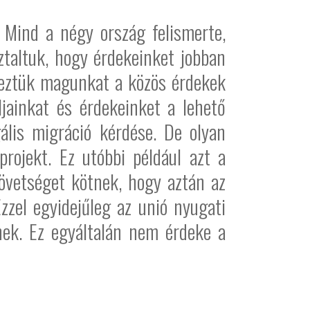
 Mind a négy ország felismerte,
taltuk, hogy érdekeinket jobban
eleztük magunkat a közös érdekek
jainkat és érdekeinket a lehető
ális migráció kérdése. De olyan
projekt. Ez utóbbi például azt a
zövetséget kötnek, hogy aztán az
zzel egyidejűleg az unió nyugati
nek. Ez egyáltalán nem érdeke a