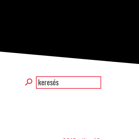
Keresés
Keresés