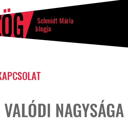
Schmidt Mária
blogja
KAPCSOLAT
 VALÓDI NAGYSÁGA