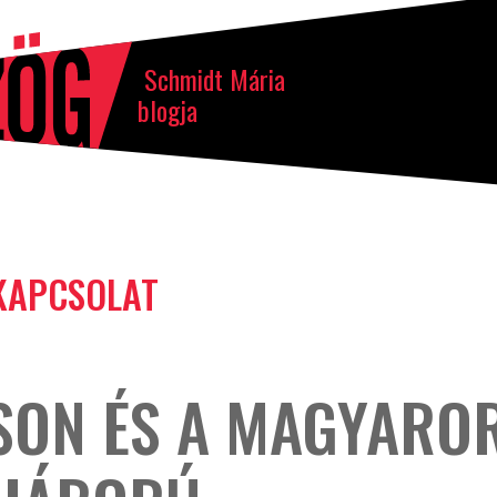
Schmidt Mária
blogja
KAPCSOLAT
SON ÉS A MAGYAROR