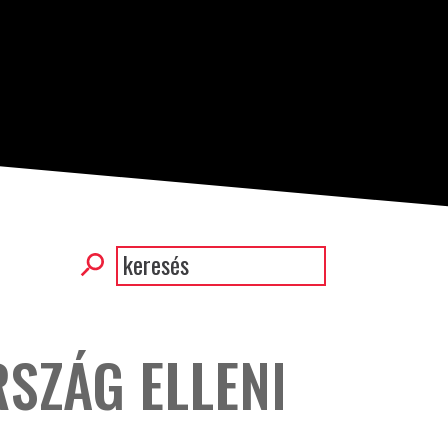
Keresés
Keresés
SZÁG ELLENI