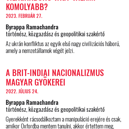
KOMOLYABB?
2023. FEBRUÁR 27.
Byrappa Ramachandra
történész, közgazdász és geopolitikai szakértő
Az ukrán konfliktus az egyik első nagy civilizációs háború,
amely a nemzetállamok végét jelzi.
A BRIT-INDIAI NACIONALIZMUS
MAGYAR GYÖKEREI
2022. JÚLIUS 24.
Byrappa Ramachandra
történész, közgazdász és geopolitikai szakértő
Gyerekként rácsodálkoztam a manipuláció erejére és csak,
amikor Oxfordba mentem tanulni, akkor értettem meg,