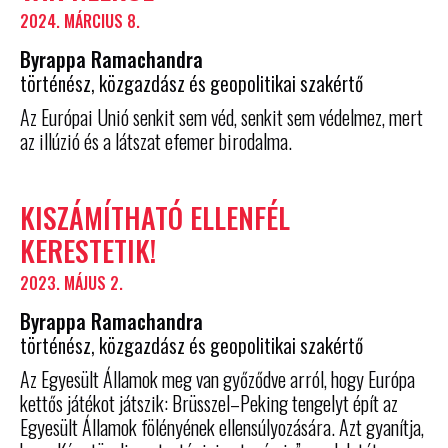
2024. MÁRCIUS 8.
Byrappa Ramachandra
történész, közgazdász és geopolitikai szakértő
Az Európai Unió senkit sem véd, senkit sem védelmez, mert
az illúzió és a látszat efemer birodalma.
KISZÁMÍTHATÓ ELLENFÉL
KERESTETIK!
2023. MÁJUS 2.
Byrappa Ramachandra
történész, közgazdász és geopolitikai szakértő
Az Egyesült Államok meg van győződve arról, hogy Európa
kettős játékot játszik: Brüsszel–Peking tengelyt épít az
Egyesült Államok fölényének ellensúlyozására. Azt gyanítja,