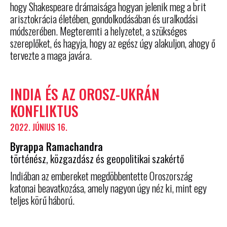
hogy Shakespeare drámaisága hogyan jelenik meg a brit
arisztokrácia életében, gondolkodásában és uralkodási
módszerében. Megteremti a helyzetet, a szükséges
szereplőket, és hagyja, hogy az egész úgy alakuljon, ahogy ő
tervezte a maga javára.
INDIA ÉS AZ OROSZ-UKRÁN
KONFLIKTUS
2022. JÚNIUS 16.
Byrappa Ramachandra
történész, közgazdász és geopolitikai szakértő
Indiában az embereket megdöbbentette Oroszország
katonai beavatkozása, amely nagyon úgy néz ki, mint egy
teljes körű háború.