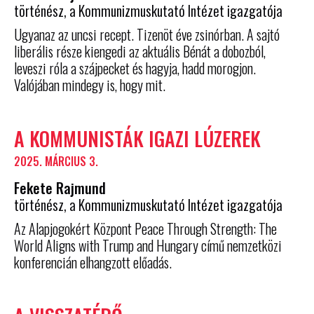
történész, a Kommunizmuskutató Intézet igazgatója
Ugyanaz az uncsi recept. Tizenöt éve zsinórban. A sajtó
liberális része kiengedi az aktuális Bénát a dobozból,
leveszi róla a szájpecket és hagyja, hadd morogjon.
Valójában mindegy is, hogy mit.
A KOMMUNISTÁK IGAZI LÚZEREK
2025. MÁRCIUS 3.
Fekete Rajmund
történész, a Kommunizmuskutató Intézet igazgatója
Az Alapjogokért Központ Peace Through Strength: The
World Aligns with Trump and Hungary című nemzetközi
konferencián elhangzott előadás.