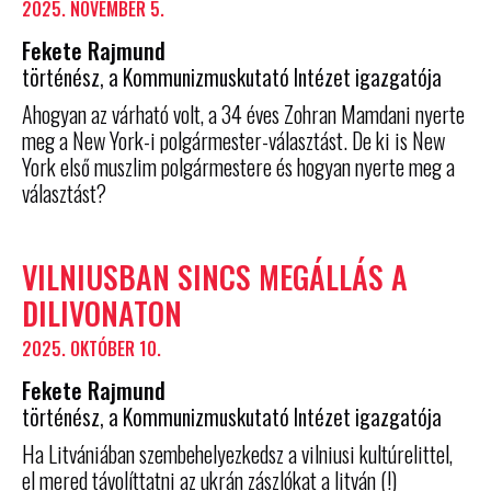
2025. NOVEMBER 5.
Fekete Rajmund
történész, a Kommunizmuskutató Intézet igazgatója
Ahogyan az várható volt, a 34 éves Zohran Mamdani nyerte
meg a New York-i polgármester-választást. De ki is New
York első muszlim polgármestere és hogyan nyerte meg a
választást?
VILNIUSBAN SINCS MEGÁLLÁS A
DILIVONATON
2025. OKTÓBER 10.
Fekete Rajmund
történész, a Kommunizmuskutató Intézet igazgatója
Ha Litvániában szembehelyezkedsz a vilniusi kultúrelittel,
el mered távolíttatni az ukrán zászlókat a litván (!)