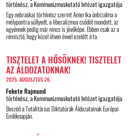
történész, a Kommunizmuskutató Intézet igazgatója
Egy nebraskai történész szerint Amerika önbizalma a
mélypontra süllyedt, a liberalizmus csődöt mondott, az
egyénnek pedig már nincs is jövőképe. Ebben csak az a
rémisztő, hogy közel ötven évvel ezelőtt írta.
TISZTELET A HŐSÖKNEK! TISZTELET
AZ ÁLDOZATOKNAK!
2025. AUGUSZTUS 26.
Fekete Rajmund
történész, a Kommunizmuskutató Intézet igazgatója
Beszéd a Totalitárius Diktatúrák Áldozatainak Európai
Emléknapján.