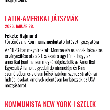
LATIN-AMERIKAI JÁTSZMÁK
2026. JANUÁR 28.
Fekete Rajmund
történész, a Kommunizmuskutató Intézet igazgatója
Az 1823-ban meghirdetett Monroe-elv és annak fokozatos
érvényesítése óta a 21. századra úgy tűnik, hogy az
amerikai kontinensen megkérdőjeleződik az Amerikai
Egyesült Államok egyedüli dominanciája és Kína
személyében egy olyan külső hatalom szerez stratégiai
hídfőállásokat, amelyek jelentősen korlátozzák az USA
mozgásterét.
KOMMUNISTA NEW YORK-I SZELEK