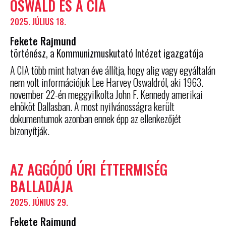
OSWALD ÉS A CIA
2025. JÚLIUS 18.
Fekete Rajmund
történész, a Kommunizmuskutató Intézet igazgatója
A CIA több mint hatvan éve állítja, hogy alig vagy egyáltalán
nem volt információjuk Lee Harvey Oswaldról, aki 1963.
november 22-én meggyilkolta John F. Kennedy amerikai
elnököt Dallasban. A most nyilvánosságra került
dokumentumok azonban ennek épp az ellenkezőjét
bizonyítják.
AZ AGGÓDÓ ÚRI ÉTTERMISÉG
BALLADÁJA
2025. JÚNIUS 29.
Fekete Rajmund