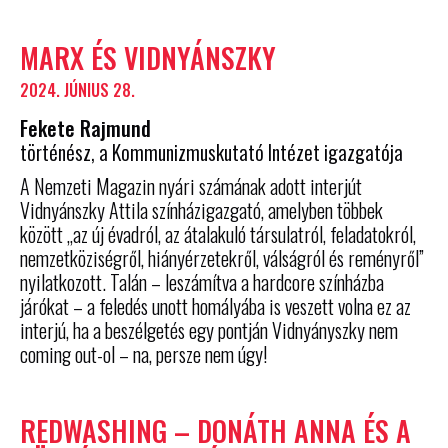
MARX ÉS VIDNYÁNSZKY
2024. JÚNIUS 28.
Fekete Rajmund
történész, a Kommunizmuskutató Intézet igazgatója
A Nemzeti Magazin nyári számának adott interjút
Vidnyánszky Attila színházigazgató, amelyben többek
között „az új évadról, az átalakuló társulatról, feladatokról,
nemzetköziségről, hiányérzetekről, válságról és reményről”
nyilatkozott. Talán – leszámítva a hardcore színházba
járókat – a feledés unott homályába is veszett volna ez az
interjú, ha a beszélgetés egy pontján Vidnyányszky nem
coming out-ol – na, persze nem úgy!
REDWASHING – DONÁTH ANNA ÉS A