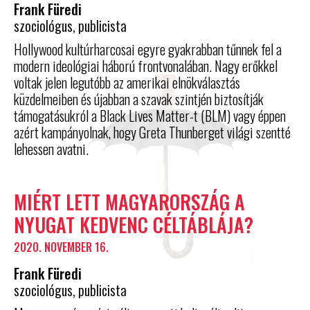
Frank Füredi
szociológus, publicista
Hollywood kultúrharcosai egyre gyakrabban tűnnek fel a
modern ideológiai háború frontvonalában. Nagy erőkkel
voltak jelen legutóbb az amerikai elnökválasztás
küzdelmeiben és újabban a szavak szintjén biztosítják
támogatásukról a Black Lives Matter-t (BLM) vagy éppen
azért kampányolnak, hogy Greta Thunberget világi szentté
lehessen avatni.
MIÉRT LETT MAGYARORSZÁG A
NYUGAT KEDVENC CÉLTÁBLÁJA?
2020. NOVEMBER 16.
Frank Füredi
szociológus, publicista