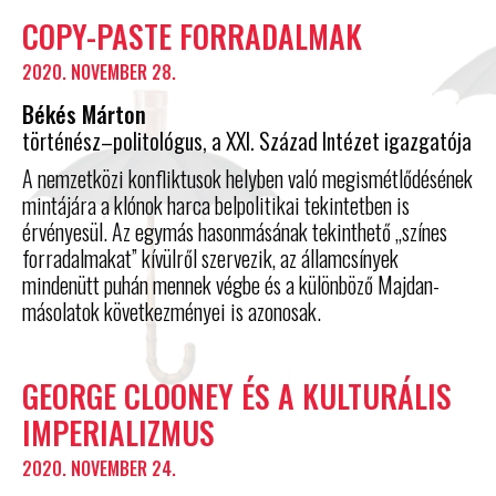
COPY-PASTE FORRADALMAK
2020. NOVEMBER 28.
Békés Márton
történész–politológus, a XXI. Század Intézet igazgatója
A nemzetközi konfliktusok helyben való megismétlődésének
mintájára a klónok harca belpolitikai tekintetben is
érvényesül. Az egymás hasonmásának tekinthető „színes
forradalmakat” kívülről szervezik, az államcsínyek
mindenütt puhán mennek végbe és a különböző Majdan-
másolatok következményei is azonosak.
GEORGE CLOONEY ÉS A KULTURÁLIS
IMPERIALIZMUS
2020. NOVEMBER 24.