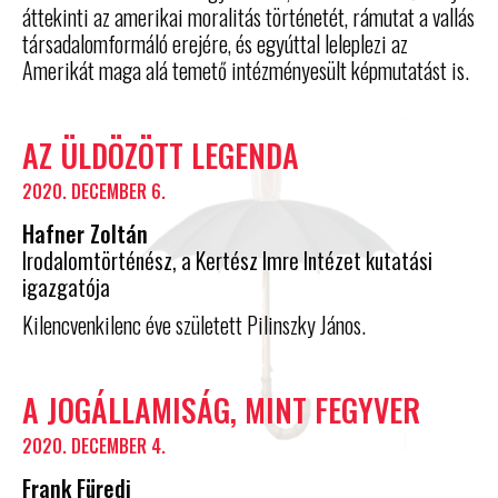
áttekinti az amerikai moralitás történetét, rámutat a vallás
társadalomformáló erejére, és egyúttal leleplezi az
Amerikát maga alá temető intézményesült képmutatást is.
AZ ÜLDÖZÖTT LEGENDA
2020. DECEMBER 6.
Hafner Zoltán
Irodalomtörténész, a Kertész Imre Intézet kutatási
igazgatója
Kilencvenkilenc éve született Pilinszky János.
A JOGÁLLAMISÁG, MINT FEGYVER
2020. DECEMBER 4.
Frank Füredi